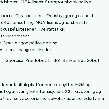
dsboost. MGA-lisens. Stor sportsbook og live
bonus. Curacao-lisens. Oddsbygger og cashout.
). 40x omsetning. MGA-lisens og norsk valuta.
s på Eliteserien, live statistikk.
talingsprosent.
Spesielt god på live betting.
A-lisens, mange markeder.
ll), Sportasa, Prontobet, LiliBet, BankonBet, 20bet.
e sikkerhetstiltak plattformene benytter. MGA og
et og ansvarlighet internasjonalt. SSL-kryptering og
re tilbyr selvbegrensning, selvekskludering, tidsstyring