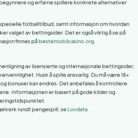
egynnere og erfarne spillere konkrete alternativer
 spesielle fotballtilbud, samt informasjon om hvordan
ker valget av bettingsider. Det er også viktig å se på
masjon finnes på
bestemobilcasino.org
.
igning av lisensierte og internasjonale bettingsider,
ervennlighet. Husk å spille ansvarlig. Du må være 18+
ds og bonuser kan endres. Det anbefales å kontrollere
ene. Informasjonen er basert på gode kilder og
seringstidspunktet.
gelverk rundt pengespill, se
Lovdata
.