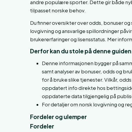
andre populære sporter. Dette gir både nyb
tilpasset norske behov.
Du finner oversikter over odds, bonuser og
lovgivning og ansvarlige spillordninger påvir
brukererfaringer og lisensstatus. Mer infor
Derfor kan du stole på denne guiden
Denne informasjonen bygger på sammenl
samt analyser av bonuser, odds og bruk
for å bruke slike tjenester. Vilkår, od
oppdatert info direkte hos bettingsid
oppdaterte data tilgjengelig på publi
For detaljer om norsk lovgivning og re
Fordeler og ulemper
Fordeler