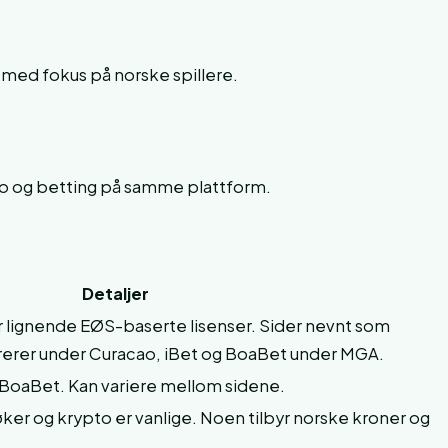
l med fokus på norske spillere.
no og betting på samme plattform.
Detaljer
r lignende EØS-baserte lisenser. Sider nevnt som
erer under Curacao, iBet og BoaBet under MGA.
BoaBet. Kan variere mellom sidene.
er og krypto er vanlige. Noen tilbyr norske kroner og