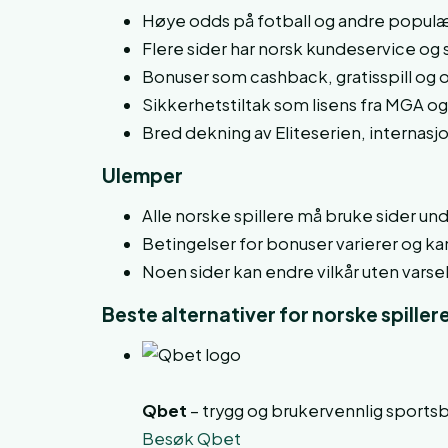
Høye odds på fotball og andre populæ
Flere sider har norsk kundeservice og
Bonuser som cashback, gratisspill og o
Sikkerhetstiltak som lisens fra MGA og 
Bred dekning av Eliteserien, internasjo
Ulemper
Alle norske spillere må bruke sider und
Betingelser for bonuser varierer og k
Noen sider kan endre vilkår uten varsel
Beste alternativer for norske spiller
Qbet
– trygg og brukervennlig sportsb
Besøk Qbet