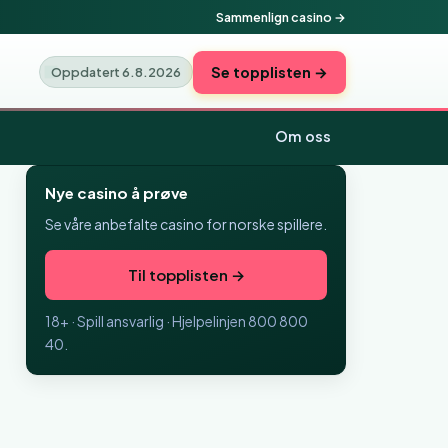
Sammenlign casino →
Se topplisten →
Oppdatert 6.8.2026
Om oss
Nye casino å prøve
Se våre anbefalte casino for norske spillere.
Til topplisten →
18+ · Spill ansvarlig · Hjelpelinjen 800 800
40.