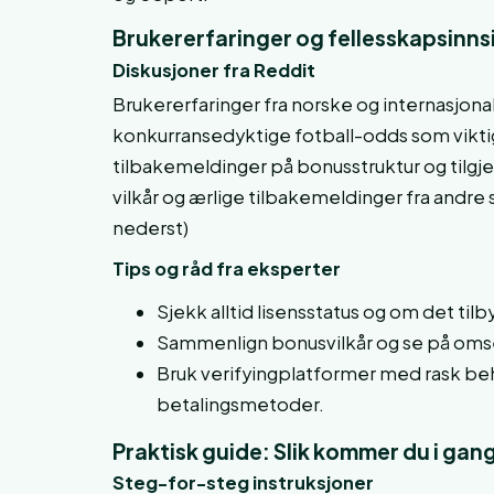
Brukererfaringer og fellesskapsinns
Diskusjoner fra Reddit
Brukererfaringer fra norske og internasjon
konkurransedyktige fotball-odds som vikti
tilbakemeldinger på bonusstruktur og tilgj
vilkår og ærlige tilbakemeldinger fra andre 
nederst)
Tips og råd fra eksperter
Sjekk alltid lisensstatus og om det tilby
Sammenlign bonusvilkår og se på omset
Bruk verifyingplatformer med rask beh
betalingsmetoder.
Praktisk guide: Slik kommer du i gan
Steg-for-steg instruksjoner