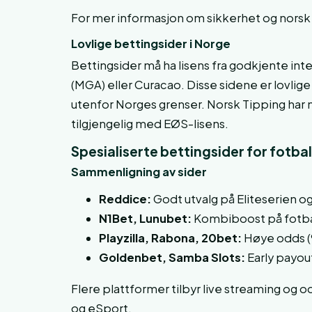
For mer informasjon om sikkerhet og norsk 
Lovlige bettingsider i Norge
Bettingsider må ha lisens fra godkjente in
(MGA) eller Curacao. Disse sidene er lovlige
utenfor Norges grenser. Norsk Tipping har 
tilgjengelig med EØS-lisens.
Spesialiserte bettingsider for fotbal
Sammenligning av sider
Reddice:
Godt utvalg på Eliteserien og
N1Bet, Lunubet:
Kombiboost på fotball
Playzilla, Rabona, 20bet:
Høye odds (
Goldenbet, Samba Slots:
Early payout
Flere plattformer tilbyr live streaming og od
og eSport.