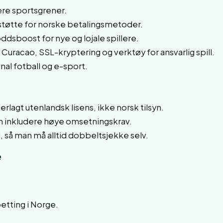
re sportsgrener.
 støtte for norske betalingsmetoder.
ddsboost for nye og lojale spillere.
Curacao, SSL-kryptering og verktøy for ansvarlig spill.
nal fotball og e-sport.
erlagt utenlandsk lisens, ikke norsk tilsyn.
an inkludere høye omsetningskrav.
, så man må alltid dobbeltsjekke selv.
e
etting i Norge.