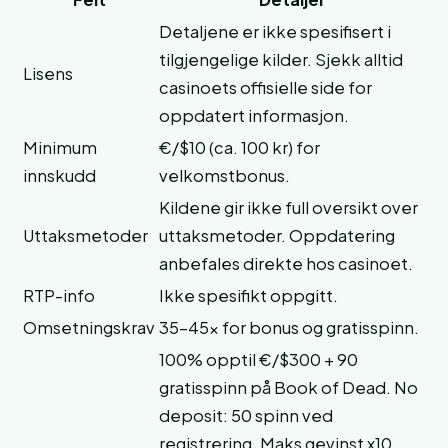
Detaljene er ikke spesifisert i
tilgjengelige kilder. Sjekk alltid
Lisens
casinoets offisielle side for
oppdatert informasjon.
Minimum
€/$10 (ca. 100 kr) for
innskudd
velkomstbonus.
Kildene gir ikke full oversikt over
Uttaksmetoder
uttaksmetoder. Oppdatering
anbefales direkte hos casinoet.
RTP-info
Ikke spesifikt oppgitt.
Omsetningskrav
35–45x for bonus og gratisspinn.
100% opptil €/$300 + 90
gratisspinn på Book of Dead. No
deposit: 50 spinn ved
registrering. Maks gevinst x10