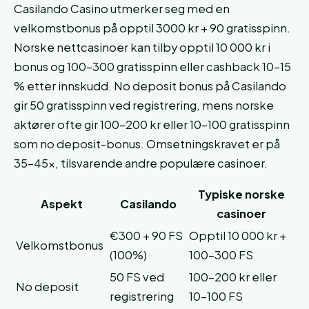
Casilando Casino utmerker seg med en
velkomstbonus på opptil 3000 kr + 90 gratisspinn.
Norske nettcasinoer kan tilby opptil 10 000 kr i
bonus og 100–300 gratisspinn eller cashback 10–15
% etter innskudd. No deposit bonus på Casilando
gir 50 gratisspinn ved registrering, mens norske
aktører ofte gir 100–200 kr eller 10–100 gratisspinn
som no deposit-bonus. Omsetningskravet er på
35–45x, tilsvarende andre populære casinoer.
Typiske norske
Aspekt
Casilando
casinoer
€300 + 90 FS
Opptil 10 000 kr +
Velkomstbonus
(100%)
100–300 FS
50 FS ved
100–200 kr eller
No deposit
registrering
10–100 FS