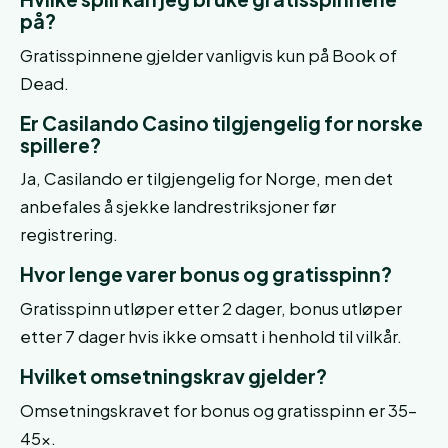
på?
Gratisspinnene gjelder vanligvis kun på Book of
Dead.
Er Casilando Casino tilgjengelig for norske
spillere?
Ja, Casilando er tilgjengelig for Norge, men det
anbefales å sjekke landrestriksjoner før
registrering.
Hvor lenge varer bonus og gratisspinn?
Gratisspinn utløper etter 2 dager, bonus utløper
etter 7 dager hvis ikke omsatt i henhold til vilkår.
Hvilket omsetningskrav gjelder?
Omsetningskravet for bonus og gratisspinn er 35–
45x.