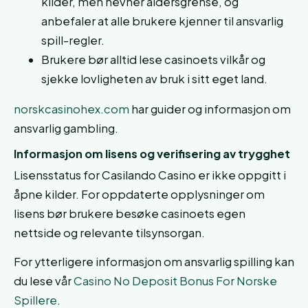
kilder, men nevner aldersgrense, og
anbefaler at alle brukere kjenner til ansvarlig
spill-regler.
Brukere bør alltid lese casinoets vilkår og
sjekke lovligheten av bruk i sitt eget land.
norskcasinohex.com
har guider og informasjon om
ansvarlig gambling.
Informasjon om lisens og verifisering av trygghet
Lisensstatus for Casilando Casino er ikke oppgitt i
åpne kilder. For oppdaterte opplysninger om
lisens bør brukere besøke casinoets egen
nettside og relevante tilsynsorgan.
For ytterligere informasjon om ansvarlig spilling kan
du lese vår
Casino No Deposit Bonus For Norske
Spillere
.