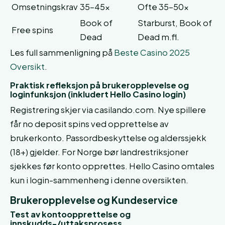
Omsetningskrav
35–45x
Ofte 35–50x
Book of
Starburst, Book of
Free spins
Dead
Dead m.fl.
Les full sammenligning på
Beste Casino 2025
Oversikt
.
Praktisk refleksjon på brukeropplevelse og
loginfunksjon (inkludert Hello Casino login)
Registrering skjer via casilando.com. Nye spillere
får no deposit spins ved opprettelse av
brukerkonto. Passordbeskyttelse og alderssjekk
(18+) gjelder. For Norge bør landrestriksjoner
sjekkes før konto opprettes. Hello Casino omtales
kun i login-sammenheng i denne oversikten.
Brukeropplevelse og Kundeservice
Test av kontoopprettelse og
innskudds-/uttaksprosess