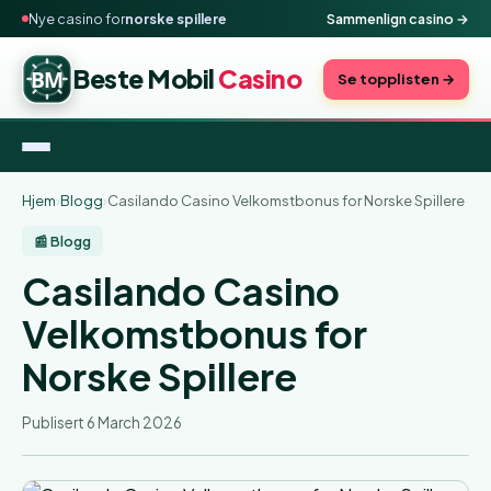
Nye casino for
norske spillere
Sammenlign casino →
Beste Mobil
Casino
Se topplisten →
Hjem
›
Blogg
›
Casilando Casino Velkomstbonus for Norske Spillere
📰 Blogg
Casilando Casino
Velkomstbonus for
Norske Spillere
Publisert 6 March 2026