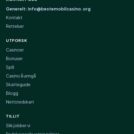
Generelt: info@bestemobilcasino.org
Kontakt
Rettelser
UTFORSK
Casinoer
Bonuser
Spill
Casino å unngå
Skatteguide
Blogg
Nettstedskart
TILLIT
Slik jobber vi
Redaksjonelle retningslinjer