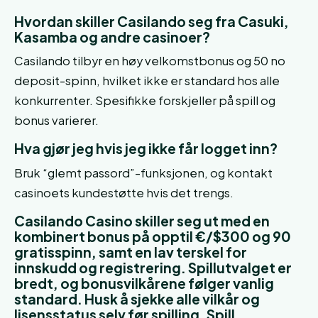
Hvordan skiller Casilando seg fra Casuki,
Kasamba og andre casinoer?
Casilando tilbyr en høy velkomstbonus og 50 no
deposit-spinn, hvilket ikke er standard hos alle
konkurrenter. Spesifikke forskjeller på spill og
bonus varierer.
Hva gjør jeg hvis jeg ikke får logget inn?
Bruk “glemt passord”-funksjonen, og kontakt
casinoets kundestøtte hvis det trengs.
Casilando Casino skiller seg ut med en
kombinert bonus på opptil €/$300 og 90
gratisspinn, samt en lav terskel for
innskudd og registrering. Spillutvalget er
bredt, og bonusvilkårene følger vanlig
standard. Husk å sjekke alle vilkår og
lisensstatus selv før spilling. Spill