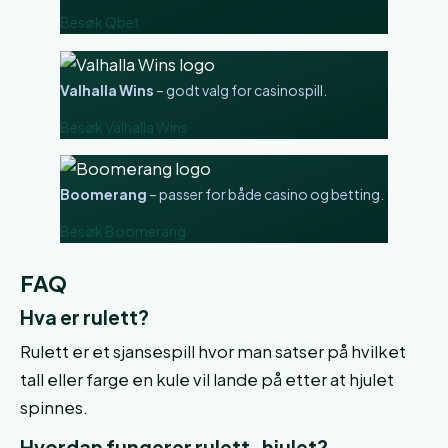
Besøk Qbet
Valhalla Wins
– godt valg for casinospill.
Besøk Valhalla Wins
Boomerang
– passer for både casino og betting.
Besøk Boomerang
FAQ
Hva er rulett?
Rulett er et sjansespill hvor man satser på hvilket
tall eller farge en kule vil lande på etter at hjulet
spinnes.
Hvordan fungerer rulett-hjulet?