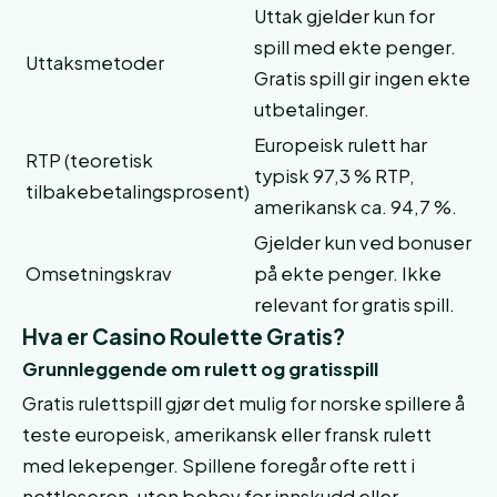
Uttak gjelder kun for
spill med ekte penger.
Uttaksmetoder
Gratis spill gir ingen ekte
utbetalinger.
Europeisk rulett har
RTP (teoretisk
typisk 97,3 % RTP,
tilbakebetalingsprosent)
amerikansk ca. 94,7 %.
Gjelder kun ved bonuser
Omsetningskrav
på ekte penger. Ikke
relevant for gratis spill.
Hva er Casino Roulette Gratis?
Grunnleggende om rulett og gratisspill
Gratis rulettspill gjør det mulig for norske spillere å
teste europeisk, amerikansk eller fransk rulett
med lekepenger. Spillene foregår ofte rett i
nettleseren, uten behov for innskudd eller