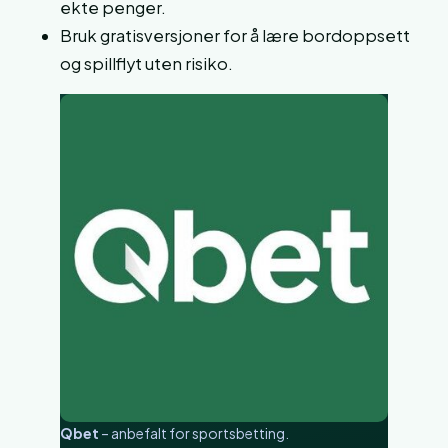
ekte penger.
Bruk gratisversjoner for å lære bordoppsett
og spillflyt uten risiko.
Qbet
– anbefalt for sportsbetting.