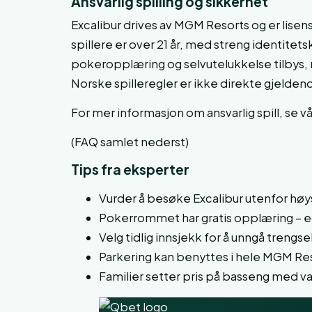
Ansvarlig spilling og sikkerhet
Excalibur drives av MGM Resorts og er lisens
spillere er over 21 år, med streng identitet
pokeropplæring og selvutelukkelse tilbys, 
Norske spilleregler er ikke direkte gjelden
For mer informasjon om ansvarlig spill, se v
(FAQ samlet nederst)
Tips fra eksperter
Vurder å besøke Excalibur utenfor høy
Pokerrommet har gratis opplæring – e
Velg tidlig innsjekk for å unngå trengs
Parkering kan benyttes i hele MGM Re
Familier setter pris på basseng med v