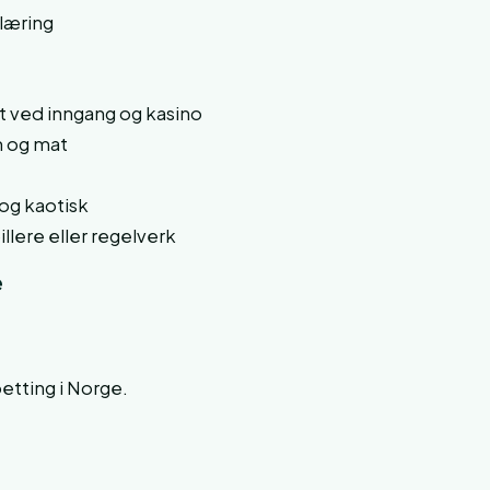
læring
lt ved inngang og kasino
m og mat
g kaotisk
illere eller regelverk
e
etting i Norge.