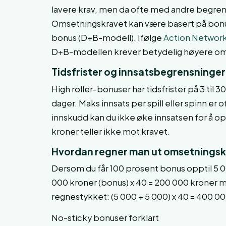
lavere krav, men da ofte med andre begrens
Omsetningskravet kan være basert på bonu
bonus (D+B-modell). Ifølge
Action Networ
D+B-modellen krever betydelig høyere om
Tidsfrister og innsatsbegrensninger
High roller-bonuser har tidsfrister på 3 til 
dager. Maks innsats per spill eller spinn er 
innskudd kan du ikke øke innsatsen for å o
kroner teller ikke mot kravet.
Hvordan regner man ut omsetnings
Dersom du får 100 prosent bonus opptil 5 0
000 kroner (bonus) x 40 = 200 000 kroner må
regnestykket: (5 000 + 5 000) x 40 = 400 00
No-sticky bonuser forklart