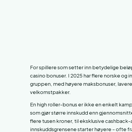
For spillere som setter inn betydelige belø
casino bonuser. I 2025 har flere norske og 
gruppen, med høyere maksbonuser, lavere 
velkomstpakker.
En high roller-bonus er ikke en enkelt kam
som gjør større innskudd enn gjennomsnitte
flere tusen kroner, til eksklusive cashback-
innskuddsgrensene starter høyere – ofte f