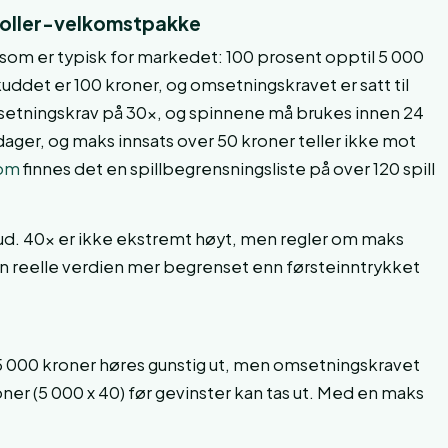
 roller-velkomstpakke
som er typisk for markedet: 100 prosent opptil 5 000
ddet er 100 kroner, og omsetningskravet er satt til
setningskrav på 30x, og spinnene må brukes innen 24
ager, og maks innsats over 50 kroner teller ikke mot
com
finnes det en spillbegrensningsliste på over 120 spill
ilbud. 40x er ikke ekstremt høyt, men regler om maks
 den reelle verdien mer begrenset enn førsteinntrykket
 5 000 kroner høres gunstig ut, men omsetningskravet
er (5 000 x 40) før gevinster kan tas ut. Med en maks