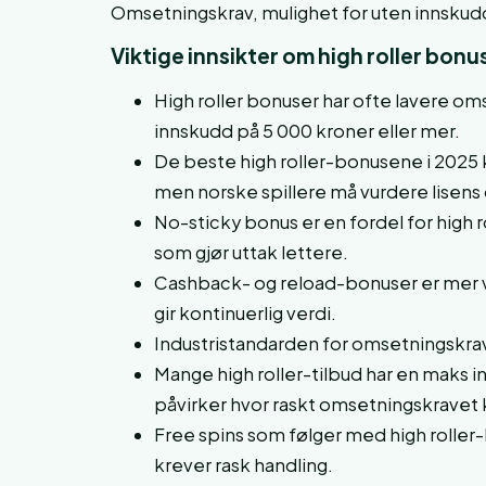
Omsetningskrav, mulighet for uten innsk
Viktige innsikter om high roller bonu
High roller bonuser har ofte lavere o
innskudd på 5 000 kroner eller mer.
De beste high roller-bonusene i 2025
men norske spillere må vurdere lisens 
No-sticky bonus er en fordel for high
som gjør uttak lettere.
Cashback- og reload-bonuser er mer ver
gir kontinuerlig verdi.
Industristandarden for omsetningskrav
Mange high roller-tilbud har en maks in
påvirker hvor raskt omsetningskravet 
Free spins som følger med high roller
krever rask handling.