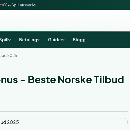
ng
18+ · Spill ansvarlig
Spill
Betaling
Guider
Blogg
ilbud 2025
onus – Beste Norske Tilbud