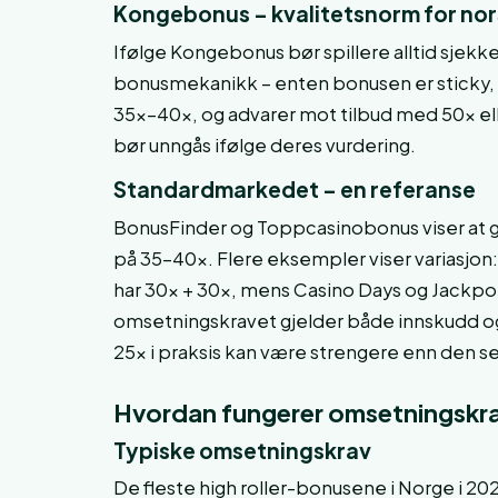
Kongebonus – kvalitetsnorm for nors
Ifølge Kongebonus bør spillere alltid sjekk
bonusmekanikk – enten bonusen er sticky, n
35x–40x, og advarer mot tilbud med 50x ell
bør unngås ifølge deres vurdering.
Standardmarkedet – en referanse
BonusFinder og Toppcasinobonus viser at gj
på 35–40x. Flere eksempler viser variasjon:
har 30x + 30x, mens Casino Days og Jackpo
omsetningskravet gjelder både innskudd og 
25x i praksis kan være strengere enn den se
Hvordan fungerer omsetningskrav 
Typiske omsetningskrav
De fleste high roller-bonusene i Norge i 2