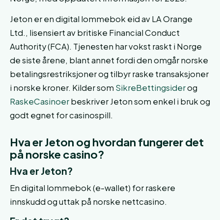
Jeton er en digital lommebok eid av LA Orange
Ltd., lisensiert av britiske Financial Conduct
Authority (FCA). Tjenesten har vokst raskt i Norge
de siste årene, blant annet fordi den omgår norske
betalingsrestriksjoner og tilbyr raske transaksjoner
i norske kroner. Kilder som
SikreBettingsider
og
RaskeCasinoer
beskriver Jeton som enkel i bruk og
godt egnet for casinospill.
Hva er Jeton og hvordan fungerer det
på norske casino?
Hva er Jeton?
En digital lommebok (e-wallet) for raskere
innskudd og uttak på norske nettcasino.