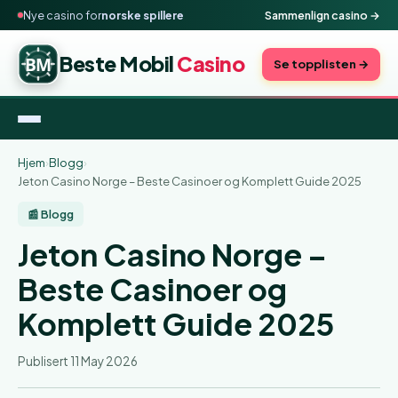
Nye casino for
norske spillere
Sammenlign casino →
Beste Mobil
Casino
Se topplisten →
Hjem
›
Blogg
›
Jeton Casino Norge – Beste Casinoer og Komplett Guide 2025
📰 Blogg
Jeton Casino Norge –
Beste Casinoer og
Komplett Guide 2025
Publisert 11 May 2026