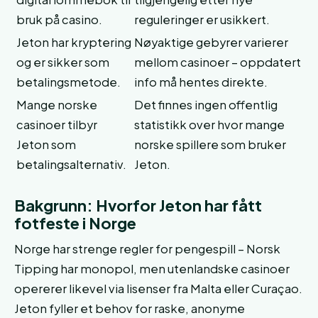
bruk på casino.
reguleringer er usikkert.
Jeton har kryptering
Nøyaktige gebyrer varierer
og er sikker som
mellom casinoer – oppdatert
betalingsmetode.
info må hentes direkte.
Mange norske
Det finnes ingen offentlig
casinoer tilbyr
statistikk over hvor mange
Jeton som
norske spillere som bruker
betalingsalternativ.
Jeton.
Bakgrunn: Hvorfor Jeton har fått
fotfeste i Norge
Norge har strenge regler for pengespill – Norsk
Tipping har monopol, men utenlandske casinoer
opererer likevel via lisenser fra Malta eller Curaçao.
Jeton fyller et behov for raske, anonyme