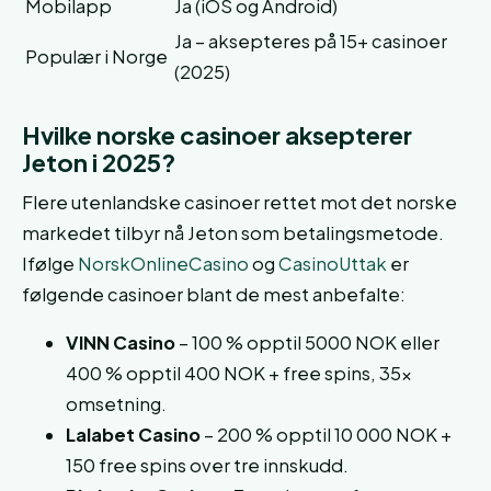
Mobilapp
Ja (iOS og Android)
Ja – aksepteres på 15+ casinoer
Populær i Norge
(2025)
Hvilke norske casinoer aksepterer
Jeton i 2025?
Flere utenlandske casinoer rettet mot det norske
markedet tilbyr nå Jeton som betalingsmetode.
Ifølge
NorskOnlineCasino
og
CasinoUttak
er
følgende casinoer blant de mest anbefalte:
VINN Casino
– 100 % opptil 5000 NOK eller
400 % opptil 400 NOK + free spins, 35x
omsetning.
Lalabet Casino
– 200 % opptil 10 000 NOK +
150 free spins over tre innskudd.