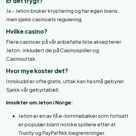
Er det trygt?
Ja – Jeton bruker kryptering og har egen lisens,
men sjekk casinoets regulering.
Hvilke casino?
Flere casinoer på vår anbefalte liste aksepterer
Jeton, inkludert de på Casinospiller og
Casinouttak.
Hvor mye koster det?
Innskudd er ofte gratis, uttak kan ha små gebyrer.
Sjekk vår gebyrtabell.
Innsikter om Jeton i Norge:
Jeton er en av få e-lommebøker som fortsatt
er populær blant norske spillere etter at
Trustly og PayPal fikk begrensninger.