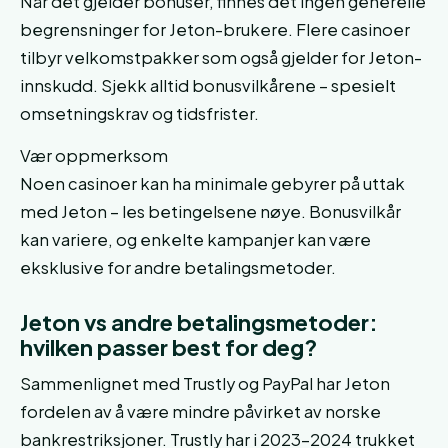
Når det gjelder bonuser, finnes det ingen generelle
begrensninger for Jeton-brukere. Flere casinoer
tilbyr velkomstpakker som også gjelder for Jeton-
innskudd. Sjekk alltid bonusvilkårene – spesielt
omsetningskrav og tidsfrister.
Vær oppmerksom
Noen casinoer kan ha minimale gebyrer på uttak
med Jeton – les betingelsene nøye. Bonusvilkår
kan variere, og enkelte kampanjer kan være
eksklusive for andre betalingsmetoder.
Jeton vs andre betalingsmetoder:
hvilken passer best for deg?
Sammenlignet med Trustly og PayPal har Jeton
fordelen av å være mindre påvirket av norske
bankrestriksjoner. Trustly har i 2023–2024 trukket