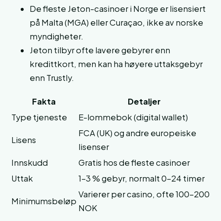
De fleste Jeton-casinoer i Norge er lisensiert
på Malta (MGA) eller Curaçao, ikke av norske
myndigheter.
Jeton tilbyr ofte lavere gebyrer enn
kredittkort, men kan ha høyere uttaksgebyr
enn Trustly.
Fakta
Detaljer
Type tjeneste
E-lommebok (digital wallet)
FCA (UK) og andre europeiske
Lisens
lisenser
Innskudd
Gratis hos de fleste casinoer
Uttak
1-3 % gebyr, normalt 0-24 timer
Varierer per casino, ofte 100–200
Minimumsbeløp
NOK