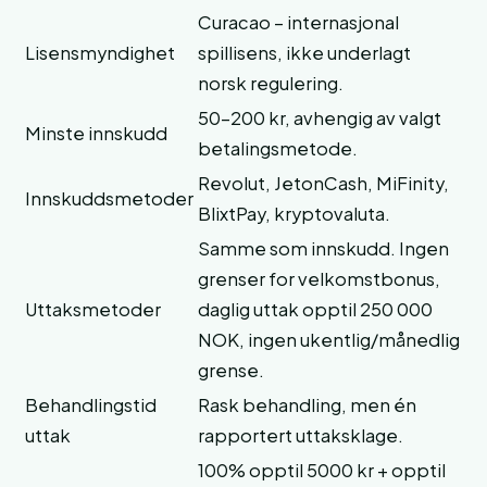
Curacao – internasjonal
Lisensmyndighet
spillisens, ikke underlagt
norsk regulering.
50–200 kr, avhengig av valgt
Minste innskudd
betalingsmetode.
Revolut, JetonCash, MiFinity,
Innskuddsmetoder
BlixtPay, kryptovaluta.
Samme som innskudd. Ingen
grenser for velkomstbonus,
Uttaksmetoder
daglig uttak opptil 250 000
NOK, ingen ukentlig/månedlig
grense.
Behandlingstid
Rask behandling, men én
uttak
rapportert uttaksklage.
100% opptil 5000 kr + opptil