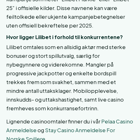
25” i offisielle kilder. Disse navnene kan være
feiltolkede eller ukjente kampanjebetegnelser
uten offisiell bekreftelse per 2025.
Hvor ligger Lilibet i forhold til konkurrentene?
Lilibet omtales som en allsidig aktør med sterke
bonuser og stort spillutvalg, særlig for
nybegynnere og viderekomne. Mangler på
progressive jackpotter og enkelte bordspill
trekkes frem som svakhet, sammen med et
mindre antall uttaksklager. Mobilopplevelse,
innskudds- og uttakshastighet, samt live casino
fremheves som konkurransefortrinn.
Lignende casinoomtaler finner du i vår
Pelaa Casino
Anmeldelse
og
Stay Casino Anmeldelse For
Norske Spillere
.