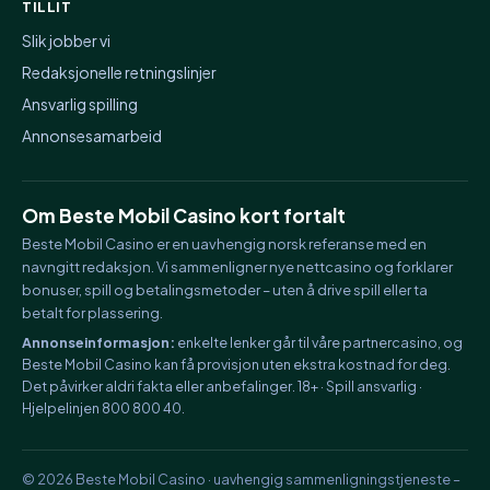
TILLIT
Slik jobber vi
Redaksjonelle retningslinjer
Ansvarlig spilling
Annonsesamarbeid
Om Beste Mobil Casino kort fortalt
Beste Mobil Casino er en uavhengig norsk referanse med en
navngitt redaksjon. Vi sammenligner nye nettcasino og forklarer
bonuser, spill og betalingsmetoder – uten å drive spill eller ta
betalt for plassering.
Annonseinformasjon:
enkelte lenker går til våre partnercasino, og
Beste Mobil Casino kan få provisjon uten ekstra kostnad for deg.
Det påvirker aldri fakta eller anbefalinger. 18+ · Spill ansvarlig ·
Hjelpelinjen 800 800 40.
© 2026 Beste Mobil Casino · uavhengig sammenligningstjeneste –