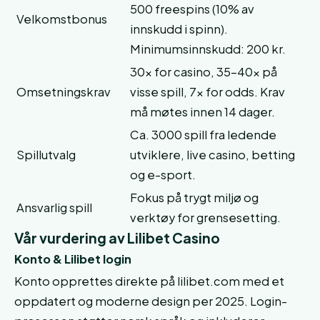
500 freespins (10% av
Velkomstbonus
innskudd i spinn).
Minimumsinnskudd: 200 kr.
30x for casino, 35–40x på
Omsetningskrav
visse spill, 7x for odds. Krav
må møtes innen 14 dager.
Ca. 3000 spill fra ledende
Spillutvalg
utviklere, live casino, betting
og e-sport.
Fokus på trygt miljø og
Ansvarlig spill
verktøy for grensesetting.
Vår vurdering av Lilibet Casino
Konto & Lilibet login
Konto opprettes direkte på lilibet.com med et
oppdatert og moderne design per 2025. Login-