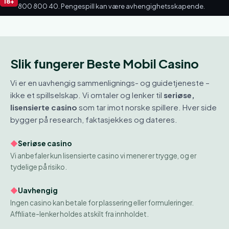
18+
800 800 40. Pengespill kan være avhengighetsskapende.
Slik fungerer Beste Mobil Casino
Vi er en uavhengig sammenlignings- og guidetjeneste –
ikke et spillselskap. Vi omtaler og lenker til
seriøse,
lisensierte casino
som tar imot norske spillere. Hver side
bygger på research, faktasjekkes og dateres.
◆
Seriøse casino
Vi anbefaler kun lisensierte casino vi mener er trygge, og er
tydelige på risiko.
◆
Uavhengig
Ingen casino kan betale for plassering eller formuleringer.
Affiliate-lenker holdes atskilt fra innholdet.