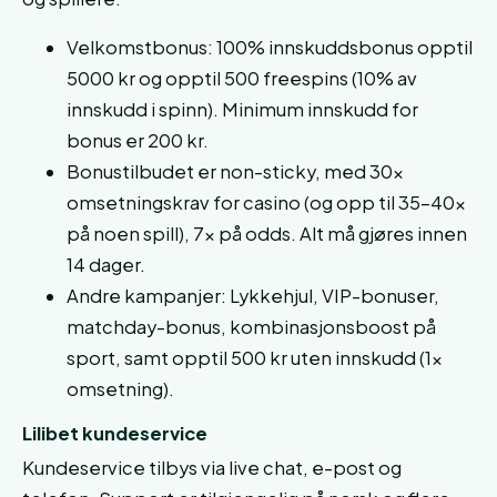
Velkomstbonus: 100% innskuddsbonus opptil
5000 kr og opptil 500 freespins (10% av
innskudd i spinn). Minimum innskudd for
bonus er 200 kr.
Bonustilbudet er non-sticky, med 30x
omsetningskrav for casino (og opp til 35-40x
på noen spill), 7x på odds. Alt må gjøres innen
14 dager.
Andre kampanjer: Lykkehjul, VIP-bonuser,
matchday-bonus, kombinasjonsboost på
sport, samt opptil 500 kr uten innskudd (1x
omsetning).
Lilibet kundeservice
Kundeservice tilbys via live chat, e-post og