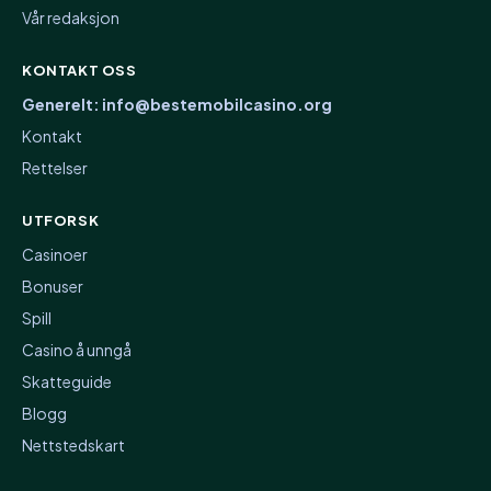
Vår redaksjon
KONTAKT OSS
Generelt: info@bestemobilcasino.org
Kontakt
Rettelser
UTFORSK
Casinoer
Bonuser
Spill
Casino å unngå
Skatteguide
Blogg
Nettstedskart