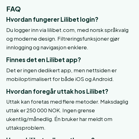
FAQ
Hvordan fungerer Lilibet login?
Du logger inn via lilibet.com, med norsk språkvalg
og moderne design. Filtreringsfunksjoner gjør
innlogging og navigasjon enklere.
Finnes det en Lilibet app?
Det er ingen dedikert app, men nettsiden er
mobiloptimalisert for både iOS og Android.
Hvordan foregår uttak hos Lilibet?
Uttak kan foretas med flere metoder. Maksdaglig
uttak er 250 000 NOK. Ingen grense
ukentlig/månedlig. Én bruker har meldt om
uttaksproblem.