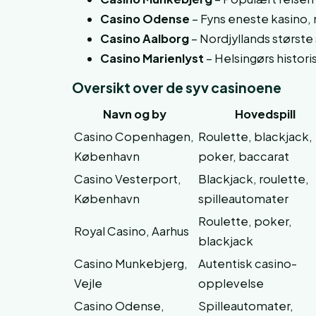
Casino Odense
– Fyns eneste kasino,
Casino Aalborg
– Nordjyllands største
Casino Marienlyst
– Helsingørs histori
Oversikt over de syv casinoene
Navn og by
Hovedspill
Casino Copenhagen,
Roulette, blackjack,
København
poker, baccarat
Casino Vesterport,
Blackjack, roulette,
København
spilleautomater
Roulette, poker,
Royal Casino, Aarhus
blackjack
Casino Munkebjerg,
Autentisk casino-
Vejle
opplevelse
Casino Odense,
Spilleautomater,