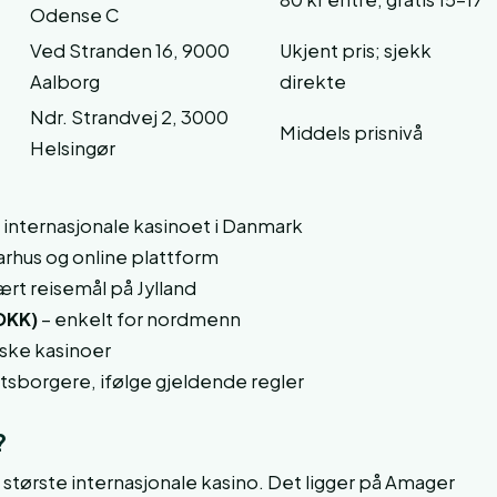
Odense C
Ved Stranden 16, 9000
Ukjent pris; sjekk
Aalborg
direkte
Ndr. Strandvej 2, 3000
Middels prisnivå
Helsingør
 internasjonale kasinoet i Danmark
 Aarhus og online plattform
ært reisemål på Jylland
DKK)
– enkelt for nordmenn
iske kasinoer
tsborgere, ifølge gjeldende regler
?
tørste internasjonale kasino. Det ligger på Amager