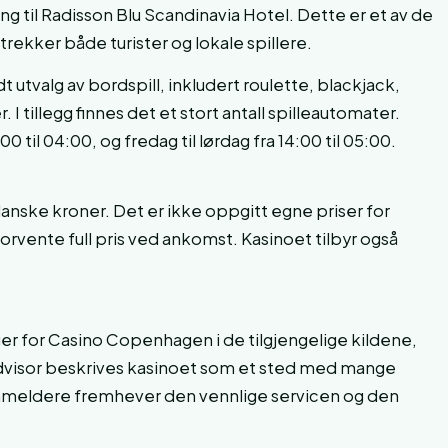
ng til Radisson Blu Scandinavia Hotel. Dette er et av de
rekker både turister og lokale spillere.
utvalg av bordspill, inkludert roulette, blackjack,
I tillegg finnes det et stort antall spilleautomater.
0 til 04:00, og fredag til lørdag fra 14:00 til 05:00.
nske kroner. Det er ikke oppgitt egne priser for
orvente full pris ved ankomst. Kasinoet tilbyr også
er for Casino Copenhagen i de tilgjengelige kildene,
padvisor beskrives kasinoet som et sted med mange
 anmeldere fremhever den vennlige servicen og den