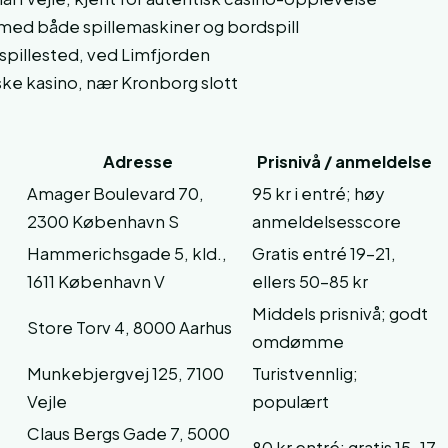
 med både spillemaskiner og bordspill
 spillested, ved Limfjorden
ske kasino, nær Kronborg slott
Adresse
Prisnivå / anmeldelse
Amager Boulevard 70,
95 kr i entré; høy
2300 København S
anmeldelsesscore
Hammerichsgade 5, kld.,
Gratis entré 19-21,
1611 København V
ellers 50-85 kr
Middels prisnivå; godt
Store Torv 4, 8000 Aarhus
omdømme
Munkebjergvej 125, 7100
Turistvennlig;
Vejle
populært
Claus Bergs Gade 7, 5000
80 kr entré; gratis 15-17