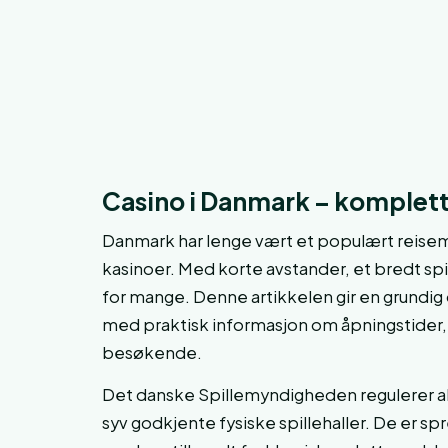
Casino i Danmark – komplett
Danmark har lenge vært et populært reisem
kasinoer. Med korte avstander, et bredt spill
for mange. Denne artikkelen gir en grundig 
med praktisk informasjon om åpningstider, b
besøkende.
Det danske Spillemyndigheden regulerer alle
syv godkjente fysiske spillehaller. De er sp