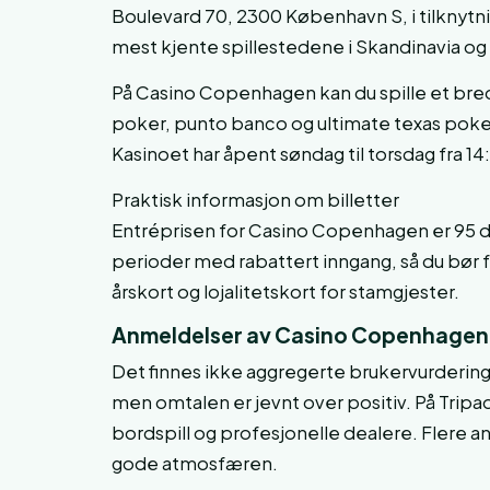
Boulevard 70, 2300 København S, i tilknytni
mest kjente spillestedene i Skandinavia og t
På Casino Copenhagen kan du spille et bredt 
poker, punto banco og ultimate texas poker. 
Kasinoet har åpent søndag til torsdag fra 14:0
Praktisk informasjon om billetter
Entréprisen for Casino Copenhagen er 95 da
perioder med rabattert inngang, så du bør f
årskort og lojalitetskort for stamgjester.
Anmeldelser av Casino Copenhagen
Det finnes ikke aggregerte brukervurdering
men omtalen er jevnt over positiv. På Tri
bordspill og profesjonelle dealere. Flere
gode atmosfæren.