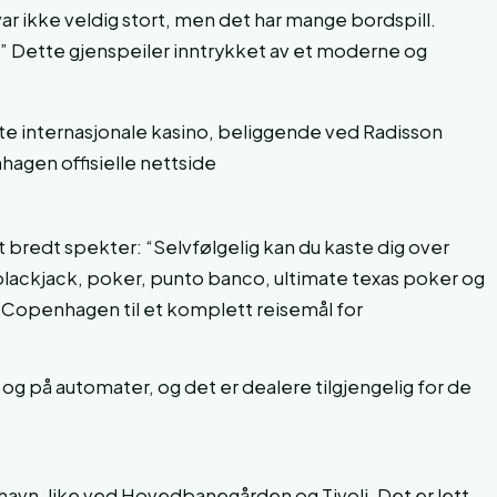
var ikke veldig stort, men det har mange bordspill.
.” Dette gjenspeiler inntrykket av et moderne og
 internasjonale kasino, beliggende ved Radisson
hagen offisielle nettside
t bredt spekter: “Selvfølgelig kan du kaste dig over
 blackjack, poker, punto banco, ultimate texas poker og
no Copenhagen til et komplett reisemål for
og på automater, og det er dealere tilgjengelig for de
avn, like ved Hovedbanegården og Tivoli. Det er lett