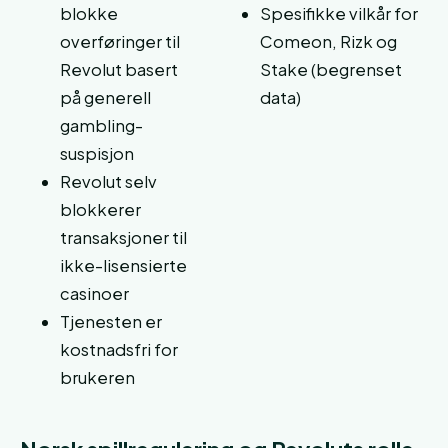
blokke
Spesifikke vilkår for
overføringer til
Comeon, Rizk og
Revolut basert
Stake (begrenset
på generell
data)
gambling-
suspisjon
Revolut selv
blokkerer
transaksjoner til
ikke-lisensierte
casinoer
Tjenesten er
kostnadsfri for
brukeren