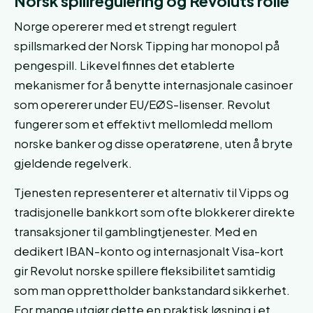
Norsk spillregulering og Revoluts rolle
Norge opererer med et strengt regulert
spillsmarked der Norsk Tipping har monopol på
pengespill. Likevel finnes det etablerte
mekanismer for å benytte internasjonale casinoer
som opererer under EU/EØS-lisenser. Revolut
fungerer som et effektivt mellomledd mellom
norske banker og disse operatørene, uten å bryte
gjeldende regelverk.
Tjenesten representerer et alternativ til Vipps og
tradisjonelle bankkort som ofte blokkerer direkte
transaksjoner til gamblingtjenester. Med en
dedikert IBAN-konto og internasjonalt Visa-kort
gir Revolut norske spillere fleksibilitet samtidig
som man opprettholder bankstandard sikkerhet.
For mange utgjør dette en praktisk løsning i et