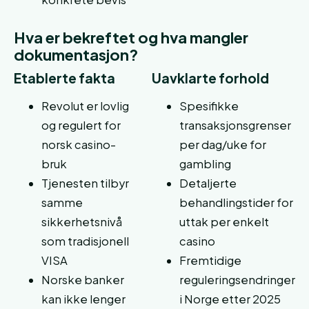
Hva er bekreftet og hva mangler
dokumentasjon?
Etablerte fakta
Uavklarte forhold
Revolut er lovlig
Spesifikke
og regulert for
transaksjonsgrenser
norsk casino-
per dag/uke for
bruk
gambling
Tjenesten tilbyr
Detaljerte
samme
behandlingstider for
sikkerhetsnivå
uttak per enkelt
som tradisjonell
casino
VISA
Fremtidige
Norske banker
reguleringsendringer
kan ikke lenger
i Norge etter 2025