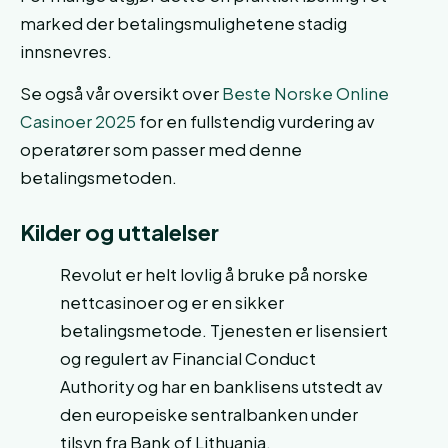
marked der betalingsmulighetene stadig
innsnevres.
Se også vår oversikt over
Beste Norske Online
Casinoer 2025
for en fullstendig vurdering av
operatører som passer med denne
betalingsmetoden.
Kilder og uttalelser
Revolut er helt lovlig å bruke på norske
nettcasinoer og er en sikker
betalingsmetode. Tjenesten er lisensiert
og regulert av Financial Conduct
Authority og har en banklisens utstedt av
den europeiske sentralbanken under
tilsyn fra Bank of Lithuania.