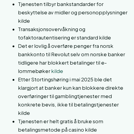
Tjenesten tilbyr bankstandarder for
beskyttelse av midler og personopplysninger
kilde
Transaksjonsovervåkning og
tofaktorautentisering er standard kilde
Det er lovlig å overføre penger fra norsk
bankkonto til Revolut selv om norske banker
tidligere har blokkert betalinger til e-
lommebøker
kilde
Etter Stortingshøring i mai 2025 ble det
klargjort at banker kun kan blokkere direkte
overføringer til gamblingtjenester med
konkrete bevis, ikke til betalingstjenester
kilde
Tjenesten er helt gratis å bruke som
betalingsmetode på casino kilde