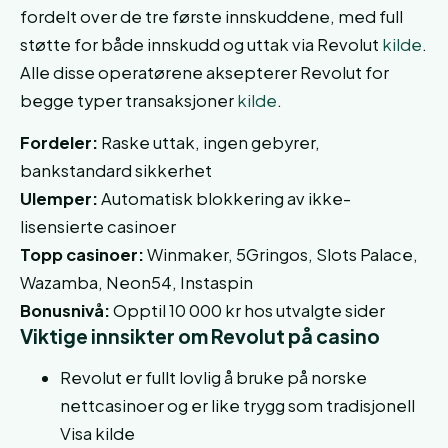
fordelt over de tre første innskuddene, med full
støtte for både innskudd og uttak via Revolut
kilde
.
Alle disse operatørene aksepterer Revolut for
begge typer transaksjoner
kilde
.
Fordeler:
Raske uttak, ingen gebyrer,
bankstandard sikkerhet
Ulemper:
Automatisk blokkering av ikke-
lisensierte casinoer
Topp casinoer:
Winmaker, 5Gringos, Slots Palace,
Wazamba, Neon54, Instaspin
Bonusnivå:
Opptil 10 000 kr hos utvalgte sider
Viktige innsikter om Revolut på casino
Revolut er fullt lovlig å bruke på norske
nettcasinoer og er like trygg som tradisjonell
Visa kilde