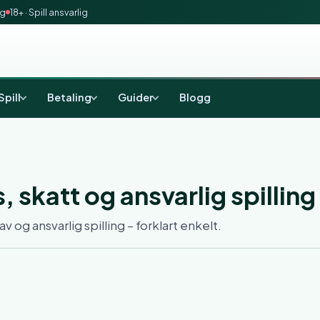
ng
18+ · Spill ansvarlig
Spill
Betaling
Guider
Blogg
, skatt og ansvarlig spilling
 og ansvarlig spilling – forklart enkelt.