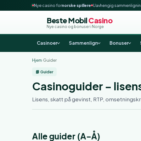
Nye casino for
norske spillere
Uavhengig sammenligni
Beste Mobil
Casino
Nye casino og bonuser i Norge
Casinoer
Sammenlign
Bonuser
Hjem
›
Guider
📘 Guider
Casinoguider – lisens
Lisens, skatt på gevinst, RTP, omsetningskrav
Alle guider (A–Å)