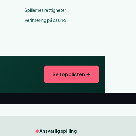
Spillernes rettigheter
Verifisering på casino
Se topplisten →
◆
Ansvarlig spilling