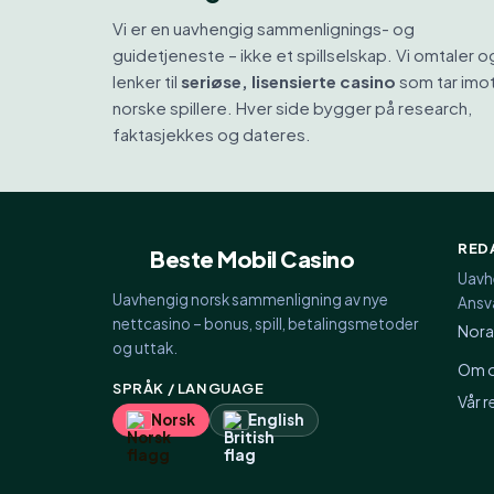
Vi er en uavhengig sammenlignings- og
guidetjeneste – ikke et spillselskap. Vi omtaler o
lenker til
seriøse, lisensierte casino
som tar imo
norske spillere. Hver side bygger på research,
faktasjekkes og dateres.
RED
Beste Mobil Casino
Uavh
Uavhengig norsk sammenligning av nye
Ansva
nettcasino – bonus, spill, betalingsmetoder
Nora
og uttak.
Om 
SPRÅK / LANGUAGE
Vår 
Norsk
English