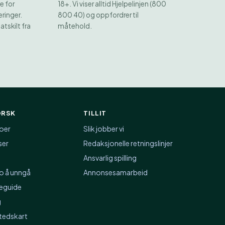
e for
18+. Vi viser alltid Hjelpelinjen (800
eringer.
800 40) og oppfordrer til
atskilt fra
måtehold.
ORSK
TILLIT
oer
Slik jobber vi
ser
Redaksjonelle retningslinjer
Ansvarlig spilling
o å unngå
Annonsesamarbeid
eguide
g
tedskart