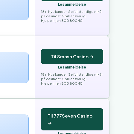
Les anmeldelse
18+. Nye kunder. Se fullstendige vilkår
på casinoet. Spill ansvarlig.
Hjelpelinjen 800 800 40.
Til Smash Casino →
Les anmeldelse
18+. Nye kunder. Se fullstendige vilkår
på casinoet. Spill ansvarlig.
Hjelpelinjen 800 800 40.
Til 777Seven Casino
→
Les anmeldelse