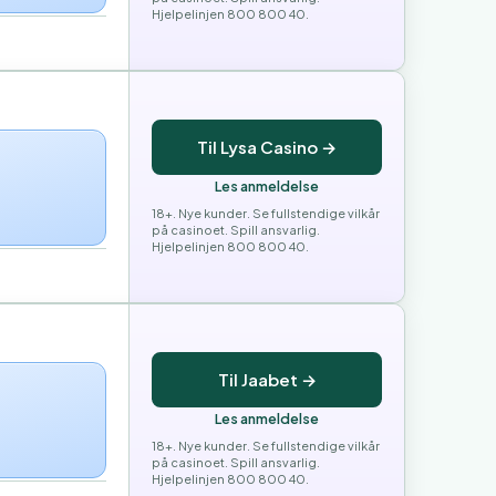
Hjelpelinjen 800 800 40.
Til Lysa Casino →
Les anmeldelse
18+. Nye kunder. Se fullstendige vilkår
på casinoet. Spill ansvarlig.
Hjelpelinjen 800 800 40.
Til Jaabet →
Les anmeldelse
18+. Nye kunder. Se fullstendige vilkår
på casinoet. Spill ansvarlig.
Hjelpelinjen 800 800 40.