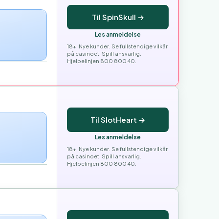
Til SpinSkull →
Les anmeldelse
18+. Nye kunder. Se fullstendige vilkår
på casinoet. Spill ansvarlig.
Hjelpelinjen 800 800 40.
Til SlotHeart →
Les anmeldelse
18+. Nye kunder. Se fullstendige vilkår
på casinoet. Spill ansvarlig.
Hjelpelinjen 800 800 40.