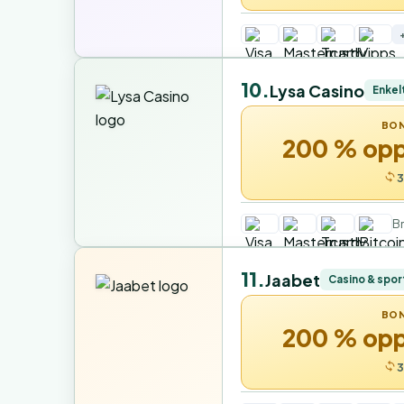
10.
Lysa Casino
Enkel
BO
200 % opp 
Br
11.
Jaabet
Casino & spor
BO
200 % opp 