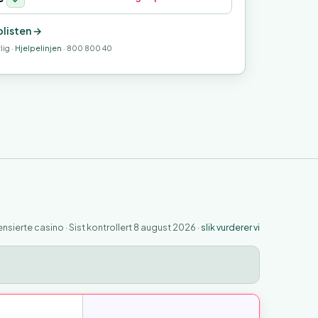
plisten →
lig ·
Hjelpelinjen
· 800 800 40
ierte casino · Sist kontrollert 8 august 2026 ·
slik vurderer vi