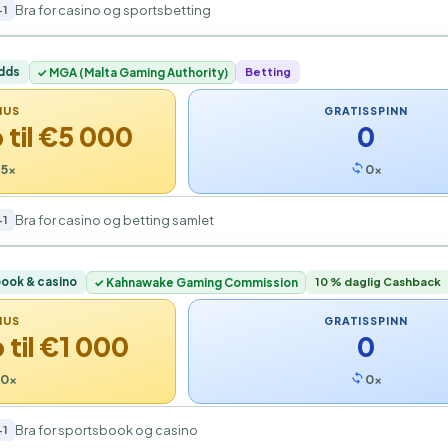
Bra for casino og sportsbetting
+1
odds
✓ MGA (Malta Gaming Authority)
Betting
NUS
GRATISSPINN
til €5 000
0
25x
0x
Bra for casino og betting samlet
+1
ook & casino
✓ Kahnawake Gaming Commission
10 % daglig Cashback
NUS
GRATISSPINN
til €1 000
0
30x
0x
Bra for sportsbook og casino
+1