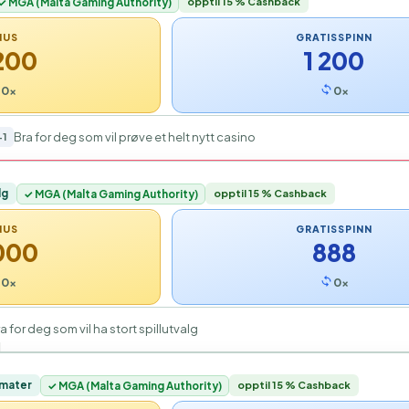
✓ MGA (Malta Gaming Authority)
opptil 15 % Cashback
NUS
GRATISSPINN
200
1 200
40x
0x
Bra for deg som vil prøve et helt nytt casino
+1
lg
✓ MGA (Malta Gaming Authority)
opptil 15 % Cashback
NUS
GRATISSPINN
000
888
40x
0x
a for deg som vil ha stort spillutvalg
omater
✓ MGA (Malta Gaming Authority)
opptil 15 % Cashback