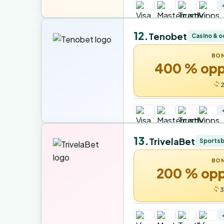
12.
Tenobet
Casino & 
BO
400 % opp 
13.
TrivelaBet
Sportsb
BO
200 % opp 