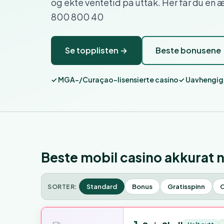
og ekte ventetid på uttak. Her får du en æ
800 800 40
Se topplisten →
Beste bonusene
✓ MGA-/Curaçao-lisensierte casino
✓ Uavhengig
Beste mobil casino akkurat 
Standard
Bonus
Gratisspinn
C
SORTER: