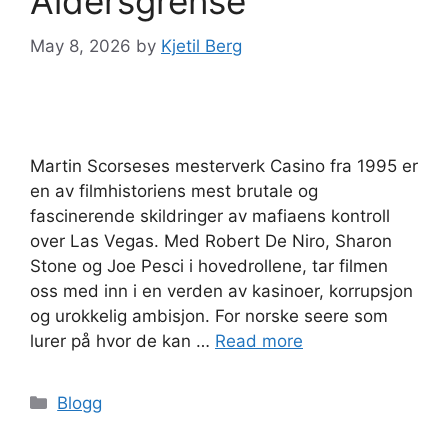
Aldersgrense
May 8, 2026
by
Kjetil Berg
Martin Scorseses mesterverk Casino fra 1995 er
en av filmhistoriens mest brutale og
fascinerende skildringer av mafiaens kontroll
over Las Vegas. Med Robert De Niro, Sharon
Stone og Joe Pesci i hovedrollene, tar filmen
oss med inn i en verden av kasinoer, korrupsjon
og urokkelig ambisjon. For norske seere som
lurer på hvor de kan …
Read more
Categories
Blogg