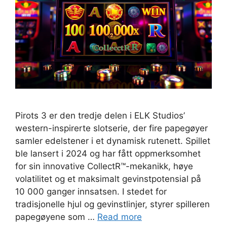
Pirots 3 er den tredje delen i ELK Studios’
western-inspirerte slotserie, der fire papegøyer
samler edelstener i et dynamisk rutenett. Spillet
ble lansert i 2024 og har fått oppmerksomhet
for sin innovative CollectR™-mekanikk, høye
volatilitet og et maksimalt gevinstpotensial på
10 000 ganger innsatsen. I stedet for
tradisjonelle hjul og gevinstlinjer, styrer spilleren
papegøyene som …
Read more