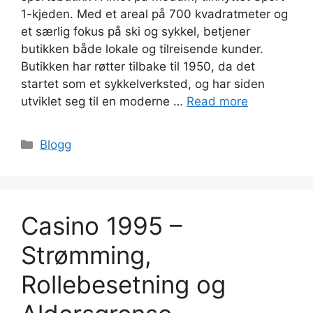
1-kjeden. Med et areal på 700 kvadratmeter og
et særlig fokus på ski og sykkel, betjener
butikken både lokale og tilreisende kunder.
Butikken har røtter tilbake til 1950, da det
startet som et sykkelverksted, og har siden
utviklet seg til en moderne …
Read more
Categories
Blogg
Casino 1995 –
Strømming,
Rollebesetning og