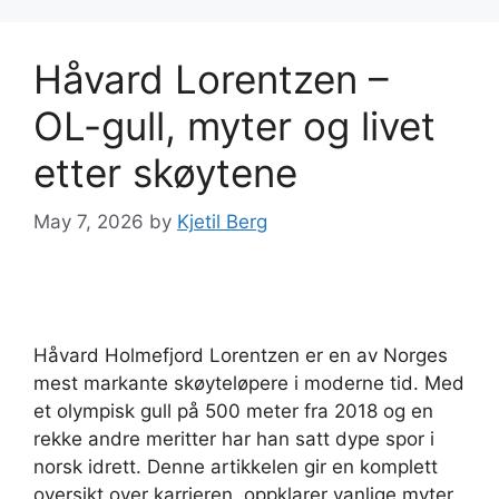
Håvard Lorentzen –
OL-gull, myter og livet
etter skøytene
May 7, 2026
by
Kjetil Berg
Håvard Holmefjord Lorentzen er en av Norges
mest markante skøyteløpere i moderne tid. Med
et olympisk gull på 500 meter fra 2018 og en
rekke andre meritter har han satt dype spor i
norsk idrett. Denne artikkelen gir en komplett
oversikt over karrieren, oppklarer vanlige myter