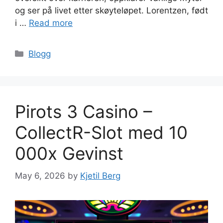
og ser på livet etter skøyteløpet. Lorentzen, født
i …
Read more
Categories
Blogg
Pirots 3 Casino –
CollectR-Slot med 10
000x Gevinst
May 6, 2026
by
Kjetil Berg