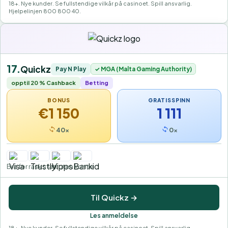
18+. Nye kunder. Se fullstendige vilkår på casinoet. Spill ansvarlig.
Hjelpelinjen 800 800 40.
17.
Quickz
Pay N Play
✓ MGA (Malta Gaming Authority)
opptil 20 % Cashback
Betting
BONUS
GRATISSPINN
€1 150
1 111
40x
0x
Bra for rask start uten konto
Til Quickz →
Les anmeldelse
18+. Nye kunder. Se fullstendige vilkår på casinoet. Spill ansvarlig.