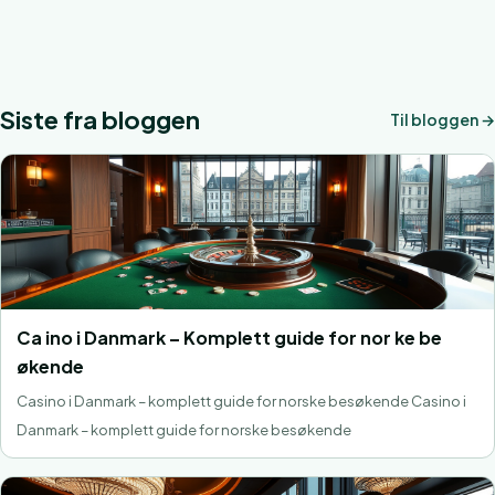
Siste fra bloggen
Til bloggen →
Ca ino i Danmark – Komplett guide for nor ke be
økende
Casino i Danmark – komplett guide for norske besøkende Casino i
Danmark – komplett guide for norske besøkende