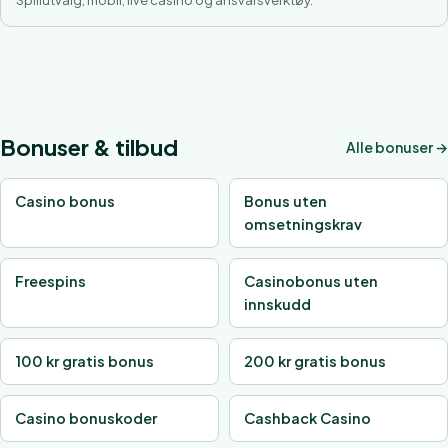
Bonuser & tilbud
Alle bonuser →
Casino bonus
Bonus uten
omsetningskrav
Freespins
Casinobonus uten
innskudd
100 kr gratis bonus
200 kr gratis bonus
Casino bonuskoder
Cashback Casino