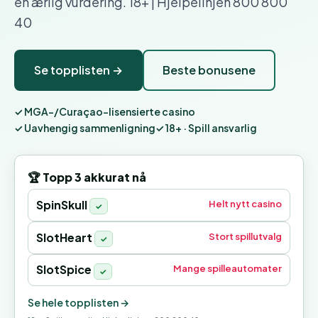
en ærlig vurdering. 18+ | Hjelpelinjen 800 800
40
Se topplisten →
Beste bonusene
✓ MGA-/Curaçao-lisensierte casino
✓ Uavhengig sammenligning
✓ 18+ · Spill ansvarlig
🏆 Topp 3 akkurat nå
SpinSkull
Helt nytt casino
✓
SlotHeart
Stort spillutvalg
✓
SlotSpice
Mange spilleautomater
✓
Se hele topplisten →