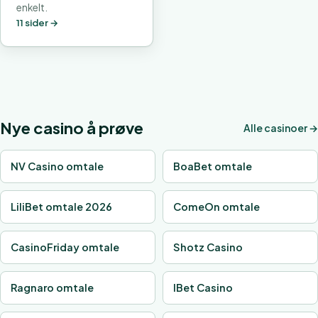
enkelt.
11 sider →
Nye casino å prøve
Alle casinoer →
NV Casino omtale
BoaBet omtale
LiliBet omtale 2026
ComeOn omtale
CasinoFriday omtale
Shotz Casino
Ragnaro omtale
IBet Casino