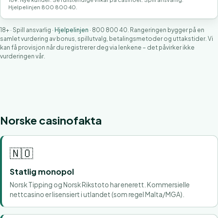
Hjelpelinjen 800 800 40.
18+ · Spill ansvarlig ·
Hjelpelinjen
· 800 800 40. Rangeringen bygger på en
samlet vurdering av bonus, spillutvalg, betalingsmetoder og uttakstider. Vi
kan få provisjon når du registrerer deg via lenkene – det påvirker ikke
vurderingen vår.
Norske casinofakta
🇳🇴
Statlig monopol
Norsk Tipping og Norsk Rikstoto har enerett. Kommersielle
nettcasino er lisensiert i utlandet (som regel Malta/MGA).