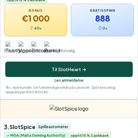
BONUS
GRATISSPINN
€1 000
888
40x
0x
Bra for deg som vil ha stort spillutvalg
Til SlotHeart →
Les anmeldelse
18+. Nye kunder. Se fullstendige vilkår på casinoet. Spill ansvarlig.
Hjelpelinjen 800 800 40.
3.
SlotSpice
Spilleautomater
✓ MGA (Malta Gaming Authority)
opptil 15 % Cashback