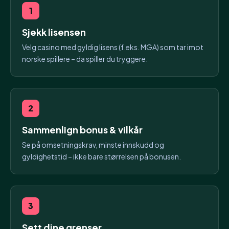
1
Sjekk lisensen
Velg casino med gyldig lisens (f.eks. MGA) som tar imot
norske spillere – da spiller du tryggere.
2
Sammenlign bonus & vilkår
Se på omsetningskrav, minste innskudd og
gyldighetstid – ikke bare størrelsen på bonusen.
3
Sett dine grenser