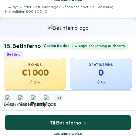
18+. Nye kunder. Se fullstendige vilkår på casinoet. Spill ansvarlig.
Hjelpelinjen 800 800 40.
15.
BetInferno
Casino & odds
✓ Anjouan Gaming Authority
Betting
BONUS
GRATISSPINN
€1 000
0
25x
0x
+1
Bra for casino og betting
Til BetInferno →
Les anmeldelse