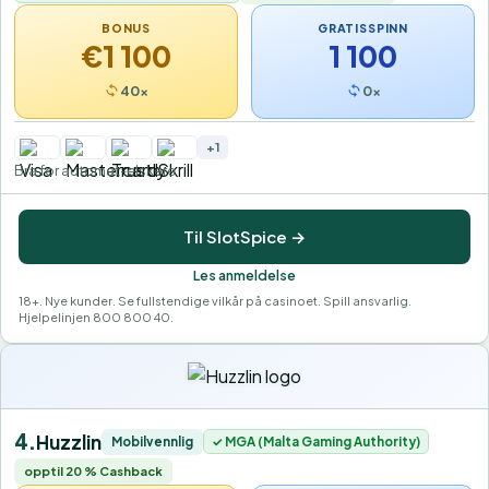
BONUS
GRATISSPINN
€1 100
1 100
40x
0x
+1
Bra for automat-elskere
Til SlotSpice →
Les anmeldelse
18+. Nye kunder. Se fullstendige vilkår på casinoet. Spill ansvarlig.
Hjelpelinjen 800 800 40.
4.
Huzzlin
Mobilvennlig
✓ MGA (Malta Gaming Authority)
opptil 20 % Cashback