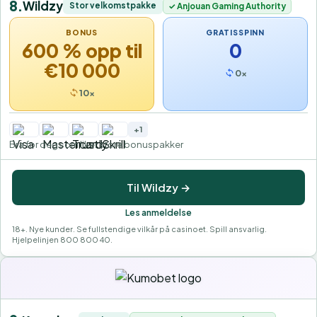
8.
Wildzy
Stor velkomstpakke
✓ Anjouan Gaming Authority
BONUS
GRATISSPINN
600 % opp til
0
€10 000
0x
10x
+1
Bra for deg som liker store bonuspakker
Til Wildzy →
Les anmeldelse
18+. Nye kunder. Se fullstendige vilkår på casinoet. Spill ansvarlig.
Hjelpelinjen 800 800 40.