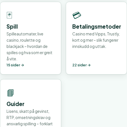
🃏
💳
Spill
Betalingsmetoder
Spilleautomater, live
Casino med Vipps, Trustly,
casino, roulette og
kort og mer – slik fungerer
blackjack – hvordan de
innskudd og uttak.
spilles og hva som er greit
å vite.
15 sider →
22 sider →
📘
Guider
Lisens, skatt på gevinst,
RTP, omsetningskrav og
ansvarlig spilling – forklart