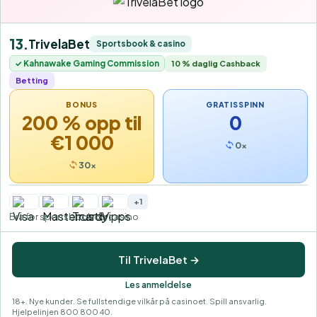
13.
TrivelaBet
Sportsbook & casino
✓ Kahnawake Gaming Commission
10 % daglig Cashback
Betting
BONUS
GRATISSPINN
200 % opp til
0
€1 000
0x
30x
+1
Bra for sportsbook og casino
Til TrivelaBet →
Les anmeldelse
18+. Nye kunder. Se fullstendige vilkår på casinoet. Spill ansvarlig.
Hjelpelinjen 800 800 40.