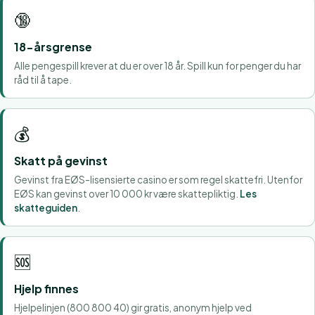
🔞
18-årsgrense
Alle pengespill krever at du er over 18 år. Spill kun for penger du har
råd til å tape.
💰
Skatt på gevinst
Gevinst fra EØS-lisensierte casino er som regel skattefri. Utenfor
EØS kan gevinst over 10 000 kr være skattepliktig.
Les
skatteguiden
.
🆘
Hjelp finnes
Hjelpelinjen (800 800 40) gir gratis, anonym hjelp ved