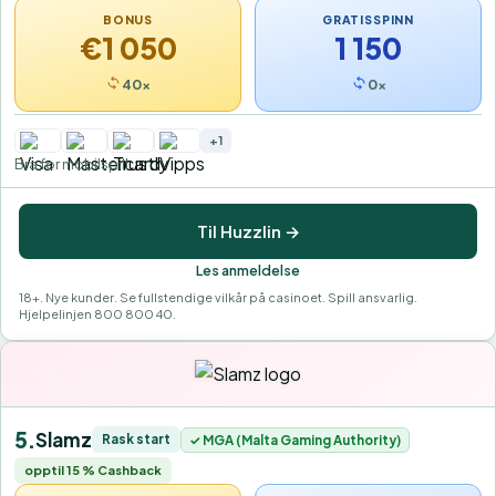
BONUS
GRATISSPINN
€1 050
1 150
40x
0x
+1
Bra for mobilspill
Til Huzzlin →
Les anmeldelse
18+. Nye kunder. Se fullstendige vilkår på casinoet. Spill ansvarlig.
Hjelpelinjen 800 800 40.
5.
Slamz
Rask start
✓ MGA (Malta Gaming Authority)
opptil 15 % Cashback